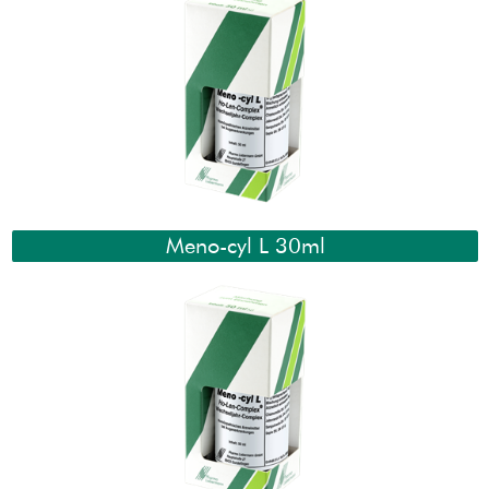
Meno-cyl L 30ml