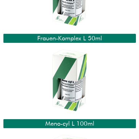
Frauen-Komplex L 50ml
Meno-cyl L 100ml