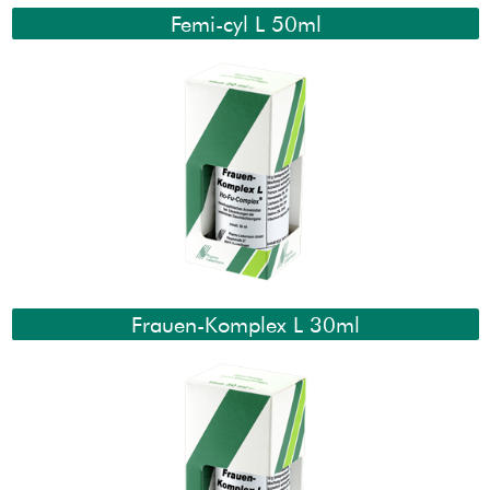
Femi-cyl L 50ml
Frauen-Komplex L 30ml