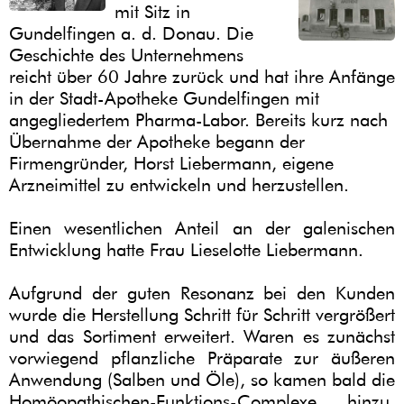
mit Sitz in
Gundelfingen a. d. Donau. Die
Geschichte des Unternehmens
reicht über 60 Jahre zurück und hat ihre Anfänge
in der Stadt-Apotheke Gundelfingen mit
angegliedertem Pharma-Labor. Bereits kurz nach
Übernahme der Apotheke begann der
Firmengründer, Horst Liebermann, eigene
Arzneimittel zu entwickeln und herzustellen.
Einen wesentlichen Anteil an der galenischen
Entwicklung hatte Frau Lieselotte Liebermann.
Aufgrund der guten Resonanz bei den Kunden
wurde die Herstellung Schritt für Schritt vergrößert
und das Sortiment erweitert. Waren es zunächst
vorwiegend pflanzliche Präparate zur äußeren
Anwendung (Salben und Öle), so kamen bald die
Homöopathischen-Funktions-Complexe hinzu,