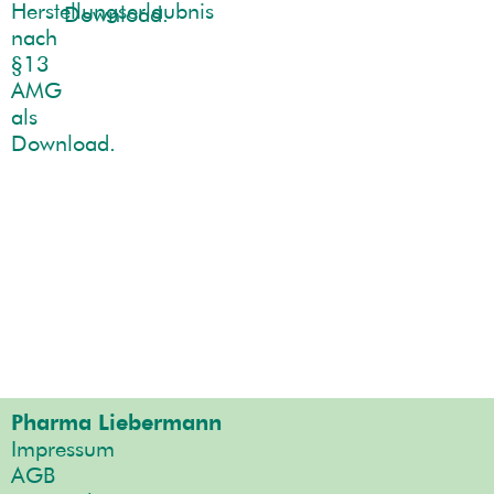
Download.
Pharma Liebermann
Impressum
AGB