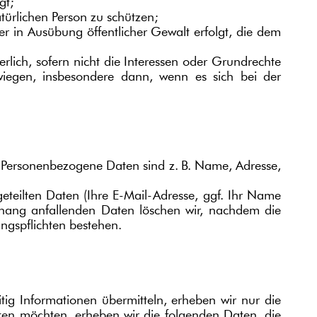
gt;
atürlichen Person zu schützen;
der in Ausübung öffentlicher Gewalt erfolgt, die dem
erlich, sofern nicht die Interessen oder Grundrechte
wiegen, insbesondere dann, wenn es sich bei der
 Personenbezogene Daten sind z. B. Name, Adresse,
teilten Daten (Ihre E-Mail-Adresse, ggf. Ihr Name
hang anfallenden Daten löschen wir, nachdem die
ungspflichten bestehen.
tig Informationen übermitteln, erheben wir nur die
ten möchten, erheben wir die folgenden Daten, die