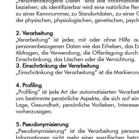
„Personenbezogene Daten“ sind alle Informationen, 
beziehen; als identifizierbar wird eine natürliche
zu einer Kennnummer, zu Standortdaten, zu einer 
der physischen, physiologischen, genetischen, psychis
2. Verarbeitung
„Verarbeitung“ ist jeder, mit oder ohne Hilfe 
personenbezogenen Daten wie das Erheben, das Erf
Abfragen, die Verwendung, die Offenlegung durch Ü
Einschränkung, das Löschen oder die Vernichtung.
3. Einschränkung der Verarbeitung
„Einschränkung der Verarbeitung“ ist die Markieru
4. Profiling
„Profiling“ ist jede Art der automatisierten Vera
um bestimmte persönliche Aspekte, die sich auf ein
Lage, Gesundheit, persönliche Vorlieben, Interesse
vorherzusagen.
5. Pseudonymisierung
„Pseudonymisierung“ ist die Verarbeitung perso
Informationen nicht mehr einer spezifischen bet