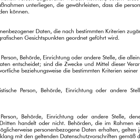
nahmen unterliegen, die gewährleisten, dass die persone
rden können.
rsonenbezogener Daten, die nach bestimmten Kriterien zug
grafischen Gesichtspunkten geordnet geführt wird.
sche Person, Behörde, Einrichtung oder andere Stelle, die a
ten entscheidet; sind die Zwecke und Mittel dieser Vera
wortliche beziehungsweise die bestimmten Kriterien sei
juristische Person, Behörde, Einrichtung oder andere S
he Person, Behörde, Einrichtung oder andere Stelle, d
Dritten handelt oder nicht. Behörden, die im Rahmen 
öglicherweise personenbezogene Daten erhalten, gelten je
nklang mit den geltenden Datenschutzvorschriften gemäß 