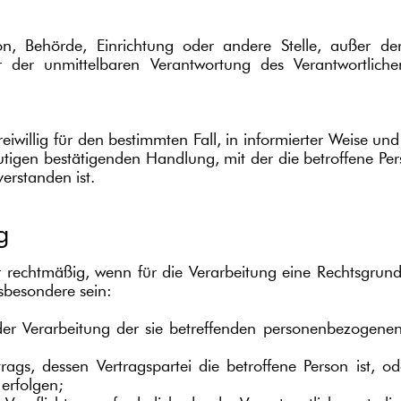
erson, Behörde, Einrichtung oder andere Stelle, außer 
r der unmittelbaren Verantwortung des Verantwortlichen
 freiwillig für den bestimmten Fall, in informierter Weis
utigen bestätigenden Handlung, mit der die betroffene Pers
erstanden ist.
g
 rechtmäßig, wenn für die Verarbeitung eine Rechtsgrundl
sbesondere sein:
u der Verarbeitung der sie betreffenden personenbezoge
ertrags, dessen Vertragspartei die betroffene Person ist
 erfolgen;