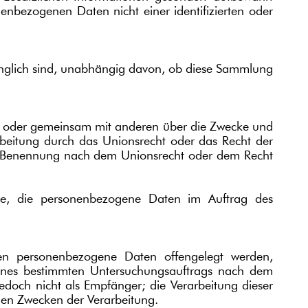
nbezogenen Daten nicht einer identifizierten oder
änglich sind, unabhängig davon, ob diese Sammlung
llein oder gemeinsam mit anderen über die Zwecke und
rbeitung durch das Unionsrecht oder das Recht der
ner Benennung nach dem Unionsrecht oder dem Recht
telle, die personenbezogene Daten im Auftrag des
enen personenbezogene Daten offengelegt werden,
eines bestimmten Untersuchungsauftrags nach dem
doch nicht als Empfänger; die Verarbeitung dieser
den Zwecken der Verarbeitung.