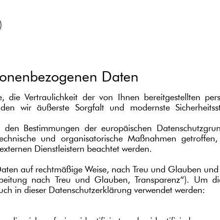
)
ersonenbezogenen Daten
e, die Vertraulichkeit der von Ihnen bereitgestellten 
den wir äußerste Sorgfalt und modernste Sicherheit
 wir den Bestimmungen der europäischen Datenschutz
chnische und organisatorische Maßnahmen getroffen, di
xternen Dienstleistern beachtet werden.
ten auf rechtmäßige Weise, nach Treu und Glauben und in
rbeitung nach Treu und Glauben, Transparenz“). Um die
auch in dieser Datenschutzerklärung verwendet werden: