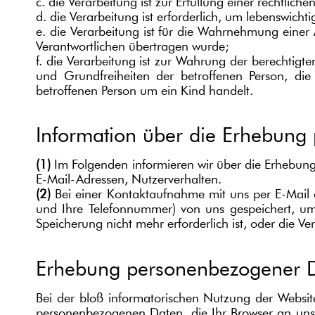
c. die Verarbeitung ist zur Erfüllung einer rechtliche
d. die Verarbeitung ist erforderlich, um lebenswich
e. die Verarbeitung ist für die Wahrnehmung einer A
Verantwortlichen übertragen wurde;
f. die Verarbeitung ist zur Wahrung der berechtigte
und Grundfreiheiten der betroffenen Person, di
betroffenen Person um ein Kind handelt.
Information über die Erhebung
(1)
Im Folgenden informieren wir über die Erhebun
E-Mail-Adressen, Nutzerverhalten.
(2)
Bei einer Kontaktaufnahme mit uns per E-Mail o
und Ihre Telefonnummer) von uns gespeichert, u
Speicherung nicht mehr erforderlich ist, oder die V
Erhebung personenbezogener D
Bei der bloß informatorischen Nutzung der Website
personenbezogenen Daten, die Ihr Browser an unse