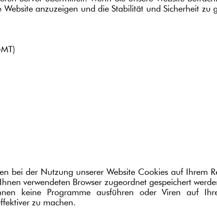
e Website anzuzeigen und die Stabilität und Sicherheit zu g
GMT)
n bei der Nutzung unserer Website Cookies auf Ihrem Re
on Ihnen verwendeten Browser zugeordnet gespeichert werden
önnen keine Programme ausführen oder Viren auf Ih
ffektiver zu machen.