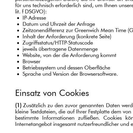
für uns technisch erforderlich sind, um Ihnen unser
lit. f DSGVO):
IP-Adresse
Datum und Uhrzeit der Anfrage
Zeitzonendifferenz zur Greenwich Mean Time (
Inhalt der Anforderung (konkrete Seite)
Zugriffsstatus/HTTP-Statuscode
jeweils übertragene Datenmenge
Website, von der die Anforderung kommt
Browser
Betriebssystem und dessen Oberfläche
Sprache und Version der Browsersoftware.
Einsatz von Cookies
(1)
Zusätzlich zu den zuvor genannten Daten werde
kleine Textdateien, die auf Ihrer Festplatte dem v
bestimmte Informationen zufließen. Cookies k
Internetangebot insgesamt nutzerfreundlicher und e