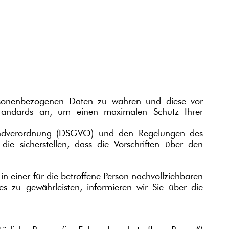
personenbezogenen Daten zu wahren und diese vor
sstandards an, um einen maximalen Schutz Ihrer
grundverordnung (DSGVO) und den Regelungen des
e sicherstellen, dass die Vorschriften über den
 einer für die betroffene Person nachvollziehbaren
s zu gewährleisten, informieren wir Sie über die