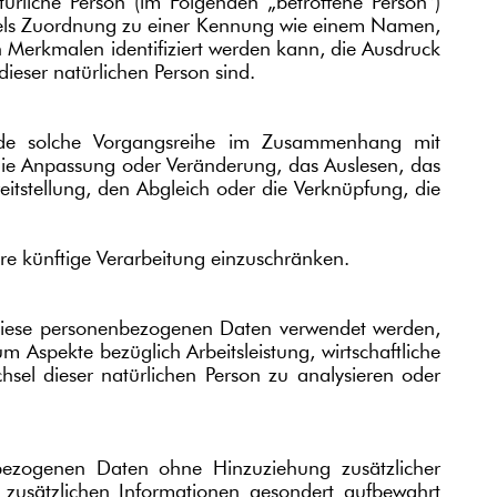
atürliche Person (im Folgenden „betroffene Person“)
mittels Zuordnung zu einer Kennung wie einem Namen,
Merkmalen identifiziert werden kann, die Ausdruck
dieser natürlichen Person sind.
r jede solche Vorgangsreihe im Zusammenhang mit
die Anpassung oder Veränderung, das Auslesen, das
itstellung, den Abgleich oder die Verknüpfung, die
re künftige Verarbeitung einzuschränken.
ss diese personenbezogenen Daten verwendet werden,
 Aspekte bezüglich Arbeitsleistung, wirtschaftliche
chsel dieser natürlichen Person zu analysieren oder
nbezogenen Daten ohne Hinzuziehung zusätzlicher
 zusätzlichen Informationen gesondert aufbewahrt