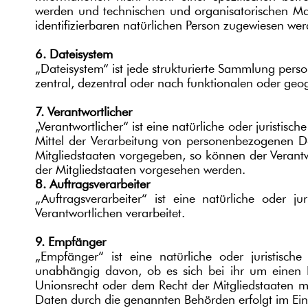
werden und technischen und organisatorischen Maß
identifizierbaren natürlichen Person zugewiesen we
6. Dateisystem
„Dateisystem“ ist jede strukturierte Sammlung pe
zentral, dezentral oder nach funktionalen oder geo
7. Verantwortlicher
„Verantwortlicher“ ist eine natürliche oder juristi
Mittel der Verarbeitung von personenbezogenen Da
Mitgliedstaaten vorgegeben, so können der Verant
der Mitgliedstaaten vorgesehen werden.
8. Auftragsverarbeiter
„Auftragsverarbeiter“ ist eine natürliche oder 
Verantwortlichen verarbeitet.
9. Empfänger
„Empfänger“ ist eine natürliche oder juristisc
unabhängig davon, ob es sich bei ihr um einen 
Unionsrecht oder dem Recht der Mitgliedstaaten m
Daten durch die genannten Behörden erfolgt im Ei