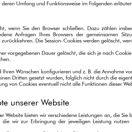
, deren Umfang und Funktionsweise im Folgenden erläuter
cht, wenn Sie den Browser schließen. Dazu zählen insbe
hiedene Anfragen Ihres Browsers der gemeinsamen Sit
 zurückkehren. Die Session-Cookies werden gelöscht, wenn
iner vorgegebenen Dauer gelöscht, die sich je nach Cooki
chen.
nd Ihren Wünschen konfigurieren und z. B. die Annahme vo
inen Dritten gesetzt wurden, folglich nicht durch die eige
rung von Cookies eventuell nicht alle Funktionen dieser We
te unserer Website
 Website bieten wir verschiedene Leistungen an, die Sie 
die wir zur Erbringung der jeweiligen Leistung nutzen