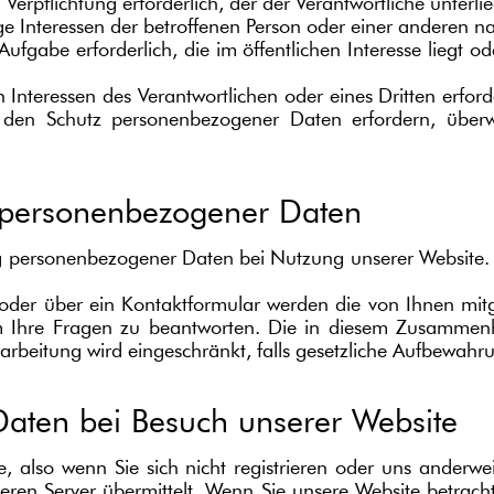
n Verpflichtung erforderlich, der der Verantwortliche unterlie
tige Interessen der betroffenen Person oder einer anderen n
ufgabe erforderlich, die im öffentlichen Interesse liegt o
n Interessen des Verantwortlichen oder eines Dritten erford
e den Schutz personenbezogener Daten erfordern, über
 personenbezogener Daten
g personenbezogener Daten bei Nutzung unserer Website.
der über ein Kontaktformular werden die von Ihnen mitge
m Ihre Fragen zu beantworten. Die in diesem Zusammen
erarbeitung wird eingeschränkt, falls gesetzliche Aufbewahr
aten bei Besuch unserer Website
, also wenn Sie sich nicht registrieren oder uns anderwei
ren Server übermittelt. Wenn Sie unsere Website betrach