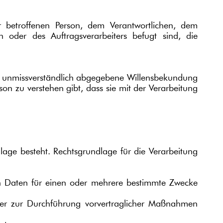
der betroffenen Person, dem Verantwortlichen, dem
 oder des Auftragsverarbeiters befugt sind, die
e und unmissverständlich abgegebene Willensbekundung
on zu verstehen gibt, dass sie mit der Verarbeitung
age besteht. Rechtsgrundlage für die Verarbeitung
nen Daten für einen oder mehrere bestimmte Zwecke
, oder zur Durchführung vorvertraglicher Maßnahmen