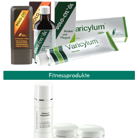
Fitnessprodukte