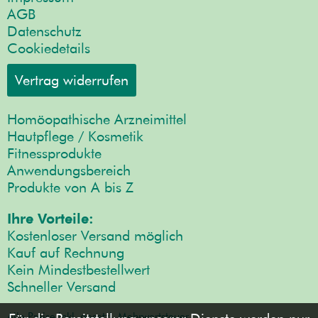
AGB
Datenschutz
Cookiedetails
Vertrag widerrufen
Homöopathische Arzneimittel
Hautpflege / Kosmetik
Fitnessprodukte
Anwendungsbereich
Produkte von A bis Z
Ihre Vorteile:
Kostenloser Versand möglich
Kauf auf Rechnung
Kein Mindestbestellwert
Schneller Versand
Alle Preise inkl. gesetzl. Mehrwertsteuer