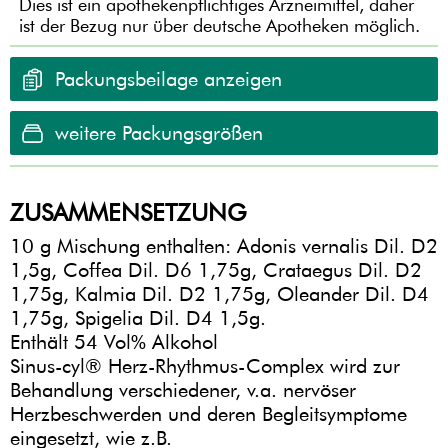
Dies ist ein apothekenpflichtiges Arzneimittel, daher
ist der Bezug nur über deutsche Apotheken möglich.
Packungsbeilage anzeigen
weitere Packungsgrößen
ZUSAMMENSETZUNG
10 g Mischung enthalten: Adonis vernalis Dil. D2
1,5g, Coffea Dil. D6 1,75g, Crataegus Dil. D2
1,75g, Kalmia Dil. D2 1,75g, Oleander Dil. D4
1,75g, Spigelia Dil. D4 1,5g.
Enthält 54 Vol% Alkohol
Sinus-cyl® Herz-Rhythmus-Complex wird zur
Behandlung verschiedener, v.a. nervöser
Herzbeschwerden und deren Begleitsymptome
eingesetzt, wie z.B.