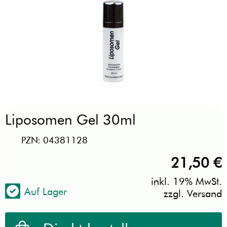
Liposomen Gel 30ml
PZN: 04381128
21,50
€
inkl. 19% MwSt.
Auf Lager
zzgl. Versand