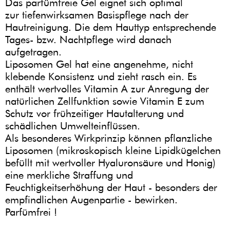
Das parfümfreie Gel eignet sich optimal
zur tiefenwirksamen Basispflege nach der
Hautreinigung. Die dem Hauttyp entsprechende
Tages- bzw. Nachtpflege wird danach
aufgetragen.
Liposomen Gel hat eine angenehme, nicht
klebende Konsistenz und zieht rasch ein. Es
enthält wertvolles Vitamin A zur Anregung der
natürlichen Zellfunktion sowie Vitamin E zum
Schutz vor frühzeitiger Hautalterung und
schädlichen Umwelteinflüssen.
Als besonderes Wirkprinzip können pflanzliche
Liposomen (mikroskopisch kleine Lipidkügelchen
befüllt mit wertvoller Hyaluronsäure und Honig)
eine merkliche Straffung und
Feuchtigkeitserhöhung der Haut - besonders der
empfindlichen Augenpartie - bewirken.
Parfümfrei !